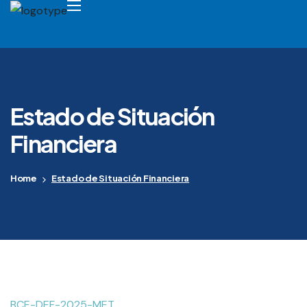
Estado de Situación
Financiera
Home
Estado de Situación Financiera
BCE-DEF-2025-MET