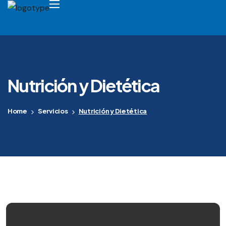
Nutrición y Dietética
Home
Servicios
Nutrición y Dietética