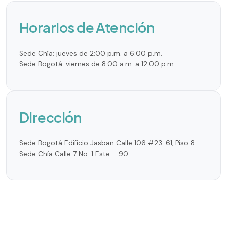
Horarios de Atención
Sede Chía: jueves de 2:00 p.m. a 6:00 p.m.
Sede Bogotá: viernes de 8:00 a.m. a 12:00 p.m
Dirección
Sede Bogotá Edificio Jasban Calle 106 #23-61, Piso 8
Sede Chía Calle 7 No. 1 Este – 90