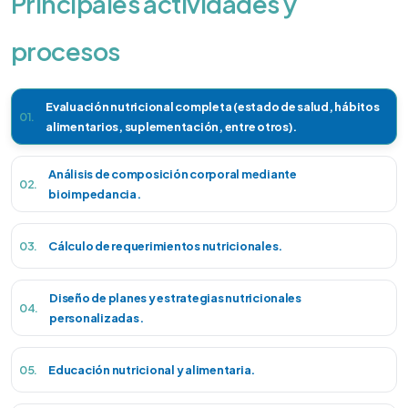
Principales actividades y
procesos
Evaluación nutricional completa (estado de salud, hábitos
01.
alimentarios, suplementación, entre otros).
Análisis de composición corporal mediante
02.
bioimpedancia.
03.
Cálculo de requerimientos nutricionales.
Diseño de planes y estrategias nutricionales
04.
personalizadas.
05.
Educación nutricional y alimentaria.