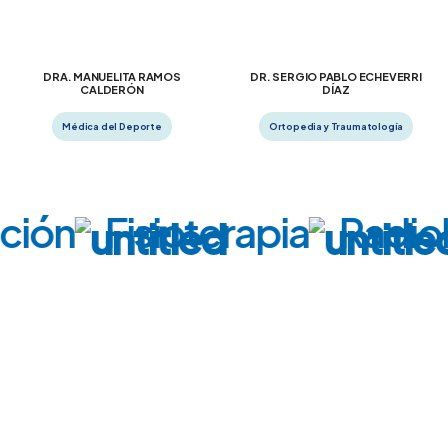
DRA. MANUELITA RAMOS
DR. SERGIO PABLO ECHEVERRI
CALDERÓN
DÍAZ
Médica del Deporte
Ortopedia y Traumatología
ción
Fisioterapia
Radiol