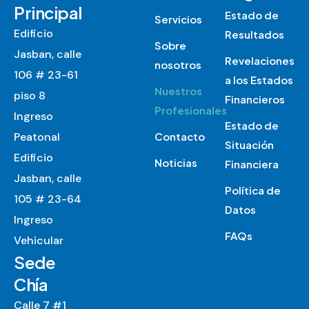
Principal
Estado de
Servicios
Edificio
Resultados
Sobre
Jasban, calle
Revelaciones
nosotros
106 # 23-61
a los Estados
Nuestros
piso 8
Financieros
Profesionales
Ingreso
Estado de
Peatonal
Contacto
Situación
Edificio
Noticias
Financiera
Jasban, calle
Política de
105 # 23-64
Datos
Ingreso
FAQs
Vehicular
Sede
Chía
Calle 7 #1