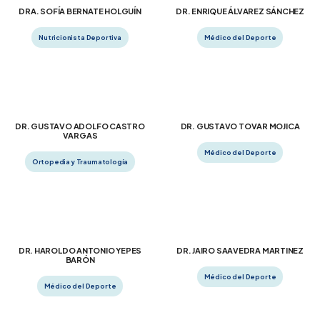
DRA. SOFÍA BERNATE HOLGUÍN
DR. ENRIQUE ÁLVAREZ SÁNCHEZ
Nutricionista Deportiva
Médico del Deporte
DR. GUSTAVO ADOLFO CASTRO
DR. GUSTAVO TOVAR MOJICA
VARGAS
Médico del Deporte
Ortopedia y Traumatología
DR. HAROLDO ANTONIO YEPES
DR. JAIRO SAAVEDRA MARTINEZ
BARÓN
Médico del Deporte
Médico del Deporte