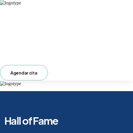
Home
Servicios
Sobre nosotros
Nuestros Profesionales
Contacto
Noticias
Agendar cita
Hall of Fame