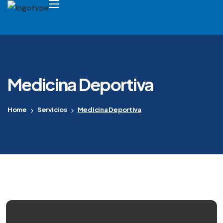
Medicina Deportiva
Home
Servicios
Medicina Deportiva