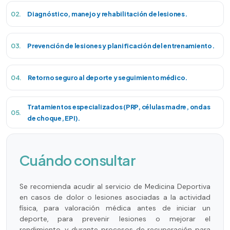
02.
Diagnóstico, manejo y rehabilitación de lesiones.
03.
Prevención de lesiones y planificación del entrenamiento.
04.
Retorno seguro al deporte y seguimiento médico.
Tratamientos especializados (PRP, células madre, ondas
05.
de choque, EPI).
Cuándo consultar
Se recomienda acudir al servicio de Medicina Deportiva
en casos de dolor o lesiones asociadas a la actividad
física, para valoración médica antes de iniciar un
deporte, para prevenir lesiones o mejorar el
rendimiento, y durante procesos de recuperación para