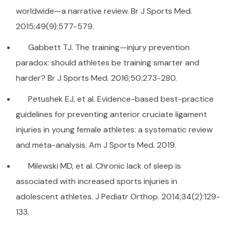
worldwide—a narrative review. Br J Sports Med.
2015;49(9):577-579.
Gabbett TJ. The training—injury prevention
paradox: should athletes be training smarter and
harder? Br J Sports Med. 2016;50:273-280.
Petushek EJ, et al. Evidence-based best-practice
guidelines for preventing anterior cruciate ligament
injuries in young female athletes: a systematic review
and meta-analysis. Am J Sports Med. 2019.
Milewski MD, et al. Chronic lack of sleep is
associated with increased sports injuries in
adolescent athletes. J Pediatr Orthop. 2014;34(2):129-
133.