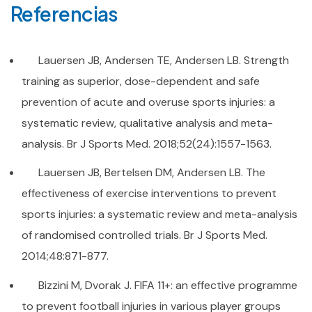
Referencias
Lauersen JB, Andersen TE, Andersen LB. Strength
training as superior, dose-dependent and safe
prevention of acute and overuse sports injuries: a
systematic review, qualitative analysis and meta-
analysis. Br J Sports Med. 2018;52(24):1557-1563.
Lauersen JB, Bertelsen DM, Andersen LB. The
effectiveness of exercise interventions to prevent
sports injuries: a systematic review and meta-analysis
of randomised controlled trials. Br J Sports Med.
2014;48:871-877.
Bizzini M, Dvorak J. FIFA 11+: an effective programme
to prevent football injuries in various player groups