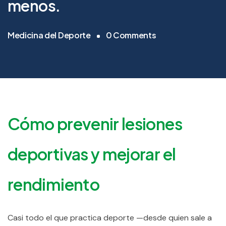
menos.
Medicina del Deporte
0
Comments
Cómo prevenir lesiones
deportivas y mejorar el
rendimiento
Casi todo el que practica deporte —desde quien sale a